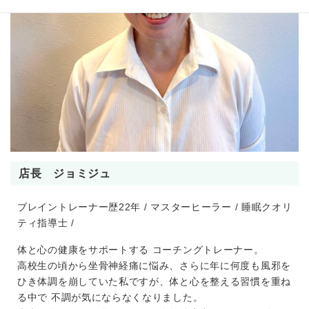
店長 ジョミジュ
ブレイントレーナー歴22年 / マスターヒーラー / 睡眠クオリ
ティ指導士 /
体と心の健康をサポートする コーチングトレーナー。
高校生の頃から坐骨神経痛に悩み、さらに年に何度も風邪を
ひき体調を崩していた私ですが、体と心を整える習慣を重ね
る中で 不調が気にならなくなりました。