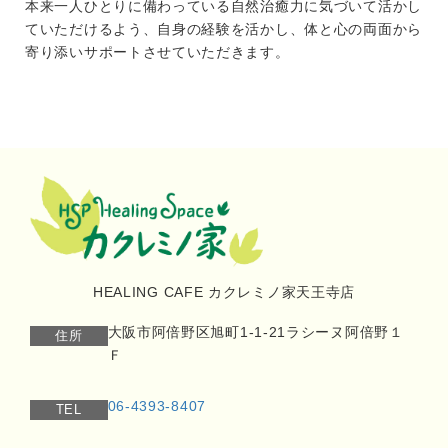
本来一人ひとりに備わっている自然治癒力に気づいて活かし
ていただけるよう、自身の経験を活かし、体と心の両面から
寄り添いサポートさせていただきます。
HEALING CAFE カクレミノ家天王寺店
大阪市阿倍野区旭町1-1-21ラシーヌ阿倍野１
住所
Ｆ
06-4393-8407
TEL