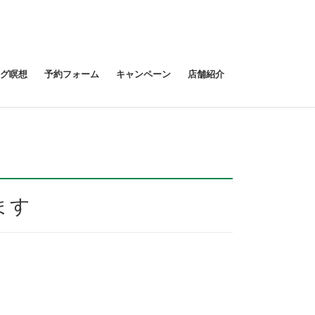
ング瞑想
予約フォーム
キャンペーン
店舗紹介
Next
ます