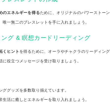
めのエネルギーを得る
ために、オリジナルのパワーストー
、唯一無二のブレスレットを手に入れましょう。
ング & 瞑想カードリーディング
拓くヒント
を得るために、オーラやチャクラのリーディン
活に役立つメッセージを受け取りましょう。
ンググッズを多数取り揃えています。
常生活に癒しとエネルギーを取り入れましょう。