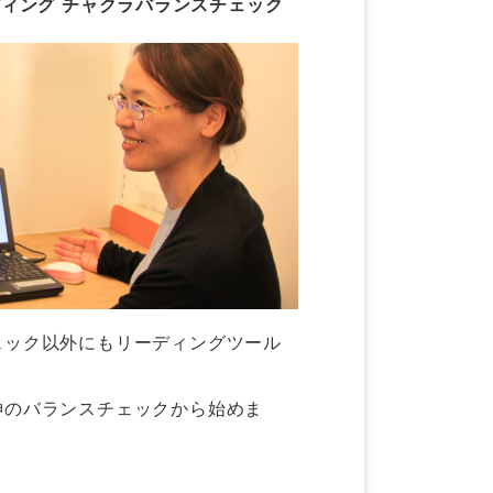
ィング チャクラバランスチェック
ェック以外にもリーディングツール
神のバランスチェックから始めま