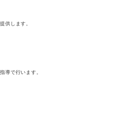
で提供します。
別指導で行います。