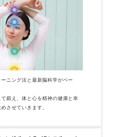
レーニング法と最新脳科学がベー
えて鍛え、体と心を精神の健康と幸
覚めさせていきます。