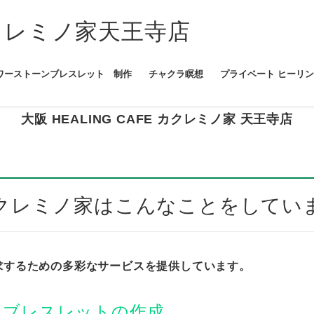
ワーストーンブレスレット 制作
チャクラ瞑想
プライベート ヒーリ
大阪 HEALING CAFE
カクレミノ家 天王寺店
クレミノ家はこんなことをしてい
求するための多彩なサービスを提供しています。
ンブレスレットの作成