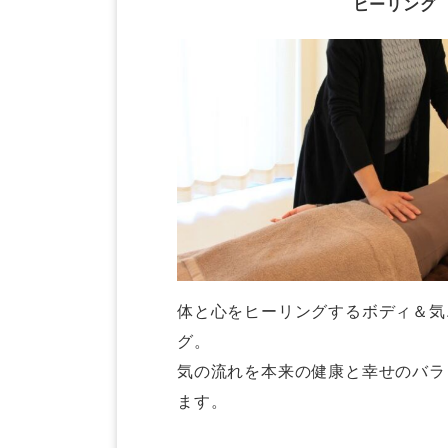
ヒーリング
体と心をヒーリングするボディ＆気
グ。
気の流れを本来の健康と幸せのバラ
ます。