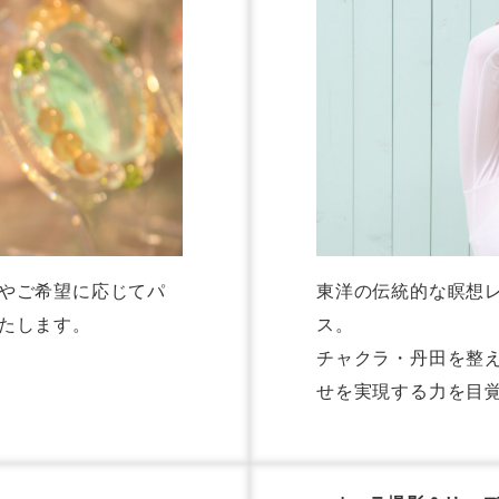
やご希望に応じてパ
東洋の伝統的な瞑想
たします。
ス。
チャクラ・丹田を整
せを実現する力を目