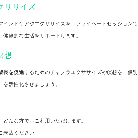
エクササイズ
マインドケアやエクササイズを、プライベートセッション
、健康的な生活をサポートします。
瞑想
成長を促進
するためのチャクラエクササイズや瞑想を、個
ーを活性化させましょう。
、どんな方でもご利用いただけます。
ご来店ください。