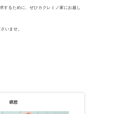
求するために、ぜひカクレミノ家にお越し
ださいませ。
瞑想